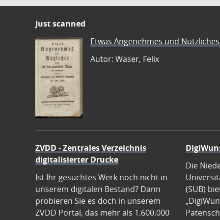
Just scanned
Etwas Angenehmes und Nützliches 
Autor: Waser, Felix
ZVDD - Zentrales Verzeichnis
DigiWun
digitalisierter Drucke
Die Nied
Ist Ihr gesuchtes Werk noch nicht in
Universit
unserem digitalen Bestand? Dann
(SUB) bie
probieren Sie es doch in unserem
„DigiWun
ZVDD Portal, das mehr als 1.600.000
Patenscha