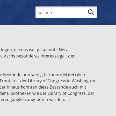
search
Suchen
ingen, die das weitgespannte Netz
t. Aschs besonderes Interesse galt der
he Bestände und wenig bekannte Materialien.
Frontiers“ der Library of Congress in Washington
über hinaus konnten diese Bestände auch mit
r Bibliotheken wie der Library of Congress, der
frei zugänglich angeboten werden.