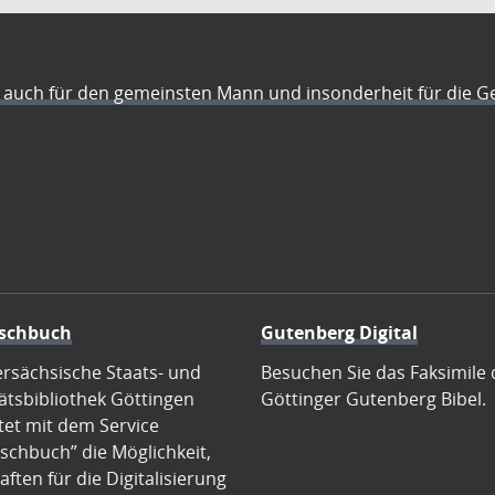
auch für den gemeinsten Mann und insonderheit für die G
schbuch
Gutenberg Digital
ersächsische Staats- und
Besuchen Sie das Faksimile 
ätsbibliothek Göttingen
Göttinger Gutenberg Bibel.
tet mit dem Service
schbuch” die Möglichkeit,
ften für die Digitalisierung