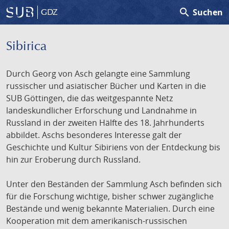
search
Suchen
GDZ
Sibirica
Durch Georg von Asch gelangte eine Sammlung
russischer und asiatischer Bücher und Karten in die
SUB Göttingen, die das weitgespannte Netz
landeskundlicher Erforschung und Landnahme in
Russland in der zweiten Hälfte des 18. Jahrhunderts
abbildet. Aschs besonderes Interesse galt der
Geschichte und Kultur Sibiriens von der Entdeckung bis
hin zur Eroberung durch Russland.
Unter den Beständen der Sammlung Asch befinden sich
für die Forschung wichtige, bisher schwer zugängliche
Bestände und wenig bekannte Materialien. Durch eine
Kooperation mit dem amerikanisch-russischen