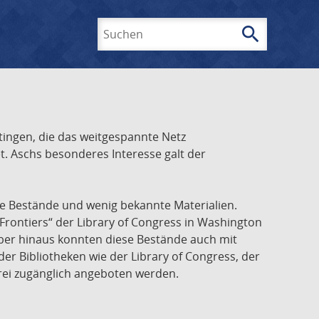
search
Suchen
ingen, die das weitgespannte Netz
t. Aschs besonderes Interesse galt der
he Bestände und wenig bekannte Materialien.
Frontiers“ der Library of Congress in Washington
über hinaus konnten diese Bestände auch mit
r Bibliotheken wie der Library of Congress, der
frei zugänglich angeboten werden.