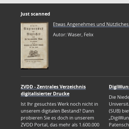
Just scanned
Etwas Angenehmes und Nützliches 
Autor: Waser, Felix
ZVDD - Zentrales Verzeichnis
DigiWun
digitalisierter Drucke
Die Nied
Ist Ihr gesuchtes Werk noch nicht in
Universit
unserem digitalen Bestand? Dann
(SUB) bie
probieren Sie es doch in unserem
„DigiWun
ZVDD Portal, das mehr als 1.600.000
Patenscha