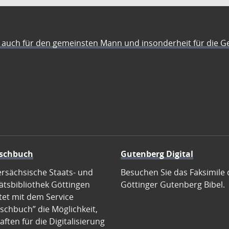
auch für den gemeinsten Mann und insonderheit für die G
schbuch
Gutenberg Digital
ersächsische Staats- und
Besuchen Sie das Faksimile 
ätsbibliothek Göttingen
Göttinger Gutenberg Bibel.
tet mit dem Service
schbuch” die Möglichkeit,
ften für die Digitalisierung