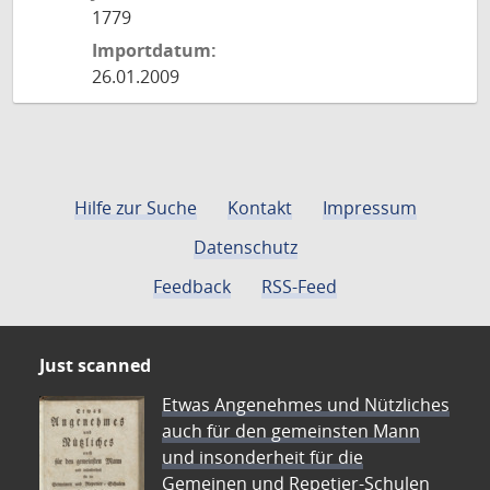
1779
Importdatum:
26.01.2009
Hilfe zur Suche
Kontakt
Impressum
Datenschutz
Feedback
RSS-Feed
Just scanned
Etwas Angenehmes und Nützliches
auch für den gemeinsten Mann
und insonderheit für die
Gemeinen und Repetier-Schulen