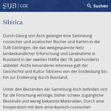
search
Suchen
GDZ
Sibirica
Durch Georg von Asch gelangte eine Sammlung
russischer und asiatischer Bücher und Karten in die
SUB Göttingen, die das weitgespannte Netz
landeskundlicher Erforschung und Landnahme in
Russland in der zweiten Hälfte des 18. Jahrhunderts
abbildet. Aschs besonderes Interesse galt der
Geschichte und Kultur Sibiriens von der Entdeckung bis
hin zur Eroberung durch Russland.
Unter den Beständen der Sammlung Asch befinden sich
für die Forschung wichtige, bisher schwer zugängliche
Bestände und wenig bekannte Materialien. Durch eine
Kooperation mit dem amerikanisch-russischen