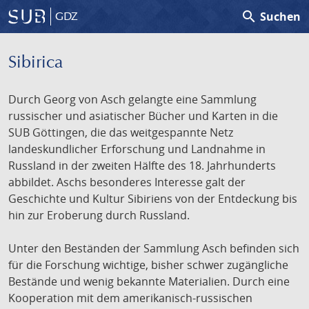
search
Suchen
GDZ
Sibirica
Durch Georg von Asch gelangte eine Sammlung
russischer und asiatischer Bücher und Karten in die
SUB Göttingen, die das weitgespannte Netz
landeskundlicher Erforschung und Landnahme in
Russland in der zweiten Hälfte des 18. Jahrhunderts
abbildet. Aschs besonderes Interesse galt der
Geschichte und Kultur Sibiriens von der Entdeckung bis
hin zur Eroberung durch Russland.
Unter den Beständen der Sammlung Asch befinden sich
für die Forschung wichtige, bisher schwer zugängliche
Bestände und wenig bekannte Materialien. Durch eine
Kooperation mit dem amerikanisch-russischen