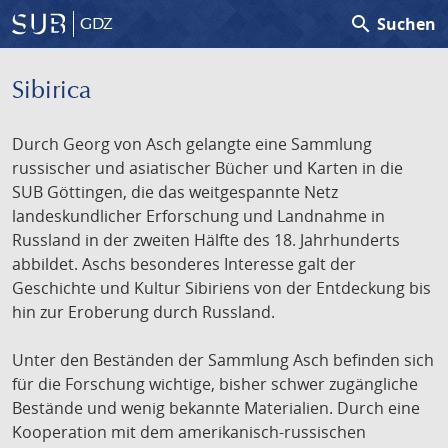
search
Suchen
GDZ
Sibirica
Durch Georg von Asch gelangte eine Sammlung
russischer und asiatischer Bücher und Karten in die
SUB Göttingen, die das weitgespannte Netz
landeskundlicher Erforschung und Landnahme in
Russland in der zweiten Hälfte des 18. Jahrhunderts
abbildet. Aschs besonderes Interesse galt der
Geschichte und Kultur Sibiriens von der Entdeckung bis
hin zur Eroberung durch Russland.
Unter den Beständen der Sammlung Asch befinden sich
für die Forschung wichtige, bisher schwer zugängliche
Bestände und wenig bekannte Materialien. Durch eine
Kooperation mit dem amerikanisch-russischen