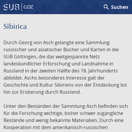
search
Suchen
GDZ
Sibirica
Durch Georg von Asch gelangte eine Sammlung
russischer und asiatischer Bücher und Karten in die
SUB Göttingen, die das weitgespannte Netz
landeskundlicher Erforschung und Landnahme in
Russland in der zweiten Hälfte des 18. Jahrhunderts
abbildet. Aschs besonderes Interesse galt der
Geschichte und Kultur Sibiriens von der Entdeckung bis
hin zur Eroberung durch Russland.
Unter den Beständen der Sammlung Asch befinden sich
für die Forschung wichtige, bisher schwer zugängliche
Bestände und wenig bekannte Materialien. Durch eine
Kooperation mit dem amerikanisch-russischen