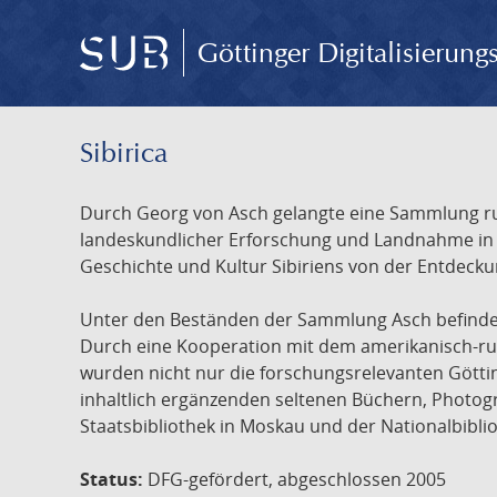
Göttinger Digitalisierun
Sibirica
Durch Georg von Asch gelangte eine Sammlung rus
landeskundlicher Erforschung und Landnahme in Ru
Geschichte und Kultur Sibiriens von der Entdecku
Unter den Beständen der Sammlung Asch befinden 
Durch eine Kooperation mit dem amerikanisch-russ
wurden nicht nur die forschungsrelevanten Götti
inhaltlich ergänzenden seltenen Büchern, Photog
Staatsbibliothek in Moskau und der Nationalbibli
Status:
DFG-gefördert, abgeschlossen 2005