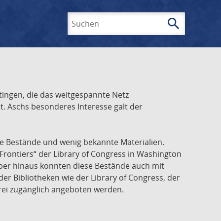
search
Suchen
ingen, die das weitgespannte Netz
t. Aschs besonderes Interesse galt der
he Bestände und wenig bekannte Materialien.
Frontiers“ der Library of Congress in Washington
über hinaus konnten diese Bestände auch mit
r Bibliotheken wie der Library of Congress, der
frei zugänglich angeboten werden.