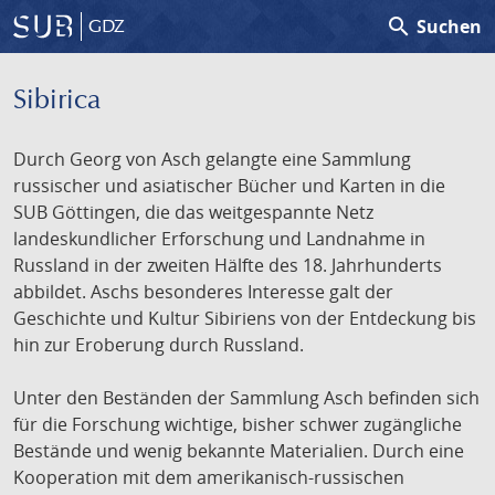
search
Suchen
GDZ
Sibirica
Durch Georg von Asch gelangte eine Sammlung
russischer und asiatischer Bücher und Karten in die
SUB Göttingen, die das weitgespannte Netz
landeskundlicher Erforschung und Landnahme in
Russland in der zweiten Hälfte des 18. Jahrhunderts
abbildet. Aschs besonderes Interesse galt der
Geschichte und Kultur Sibiriens von der Entdeckung bis
hin zur Eroberung durch Russland.
Unter den Beständen der Sammlung Asch befinden sich
für die Forschung wichtige, bisher schwer zugängliche
Bestände und wenig bekannte Materialien. Durch eine
Kooperation mit dem amerikanisch-russischen