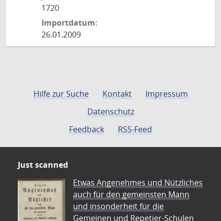
1720
Importdatum:
26.01.2009
Hilfe zur Suche
Kontakt
Impressum
Datenschutz
Feedback
RSS-Feed
Just scanned
Etwas Angenehmes und Nützliches
auch für den gemeinsten Mann
und insonderheit für die
Gemeinen und Repetier-Schulen