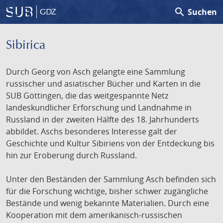
search
Suchen
GDZ
Sibirica
Durch Georg von Asch gelangte eine Sammlung
russischer und asiatischer Bücher und Karten in die
SUB Göttingen, die das weitgespannte Netz
landeskundlicher Erforschung und Landnahme in
Russland in der zweiten Hälfte des 18. Jahrhunderts
abbildet. Aschs besonderes Interesse galt der
Geschichte und Kultur Sibiriens von der Entdeckung bis
hin zur Eroberung durch Russland.
Unter den Beständen der Sammlung Asch befinden sich
für die Forschung wichtige, bisher schwer zugängliche
Bestände und wenig bekannte Materialien. Durch eine
Kooperation mit dem amerikanisch-russischen