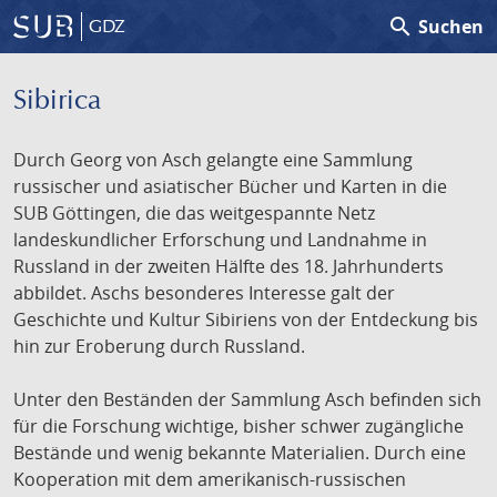
search
Suchen
GDZ
Sibirica
Durch Georg von Asch gelangte eine Sammlung
russischer und asiatischer Bücher und Karten in die
SUB Göttingen, die das weitgespannte Netz
landeskundlicher Erforschung und Landnahme in
Russland in der zweiten Hälfte des 18. Jahrhunderts
abbildet. Aschs besonderes Interesse galt der
Geschichte und Kultur Sibiriens von der Entdeckung bis
hin zur Eroberung durch Russland.
Unter den Beständen der Sammlung Asch befinden sich
für die Forschung wichtige, bisher schwer zugängliche
Bestände und wenig bekannte Materialien. Durch eine
Kooperation mit dem amerikanisch-russischen