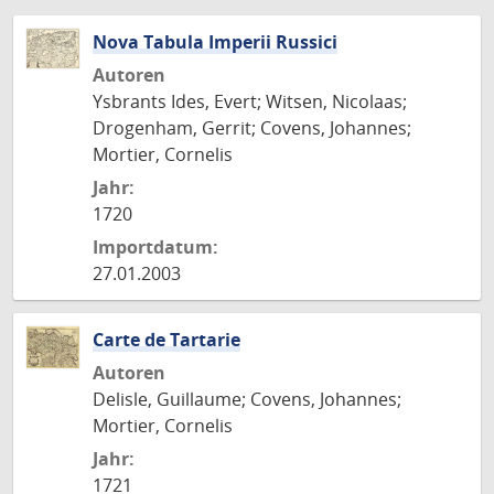
Nova Tabula Imperii Russici
Autoren
Ysbrants Ides, Evert; Witsen, Nicolaas;
Drogenham, Gerrit; Covens, Johannes;
Mortier, Cornelis
Jahr:
1720
Importdatum:
27.01.2003
Carte de Tartarie
Autoren
Delisle, Guillaume; Covens, Johannes;
Mortier, Cornelis
Jahr:
1721