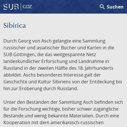
search
Suchen
GDZ
Sibirica
Durch Georg von Asch gelangte eine Sammlung
russischer und asiatischer Bücher und Karten in die
SUB Göttingen, die das weitgespannte Netz
landeskundlicher Erforschung und Landnahme in
Russland in der zweiten Hälfte des 18. Jahrhunderts
abbildet. Aschs besonderes Interesse galt der
Geschichte und Kultur Sibiriens von der Entdeckung bis
hin zur Eroberung durch Russland.
Unter den Beständen der Sammlung Asch befinden sich
für die Forschung wichtige, bisher schwer zugängliche
Bestände und wenig bekannte Materialien. Durch eine
Kooperation mit dem amerikanisch-russischen