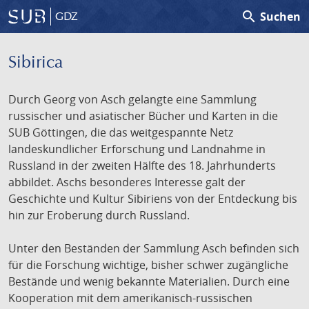
search
Suchen
GDZ
Sibirica
Durch Georg von Asch gelangte eine Sammlung
russischer und asiatischer Bücher und Karten in die
SUB Göttingen, die das weitgespannte Netz
landeskundlicher Erforschung und Landnahme in
Russland in der zweiten Hälfte des 18. Jahrhunderts
abbildet. Aschs besonderes Interesse galt der
Geschichte und Kultur Sibiriens von der Entdeckung bis
hin zur Eroberung durch Russland.
Unter den Beständen der Sammlung Asch befinden sich
für die Forschung wichtige, bisher schwer zugängliche
Bestände und wenig bekannte Materialien. Durch eine
Kooperation mit dem amerikanisch-russischen