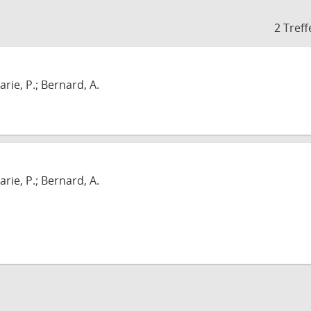
2 Treff
arie, P.; Bernard, A.
arie, P.; Bernard, A.