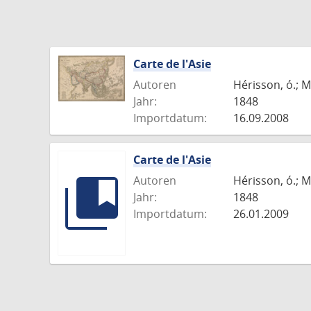
Carte de l'Asie
Autoren
Hérisson, ó.; M
Jahr:
1848
Importdatum:
16.09.2008
Carte de l'Asie
Autoren
Hérisson, ó.; M
Jahr:
1848
Importdatum:
26.01.2009