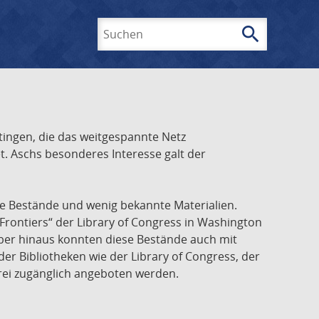
search
Suchen
ingen, die das weitgespannte Netz
t. Aschs besonderes Interesse galt der
he Bestände und wenig bekannte Materialien.
Frontiers“ der Library of Congress in Washington
über hinaus konnten diese Bestände auch mit
r Bibliotheken wie der Library of Congress, der
frei zugänglich angeboten werden.