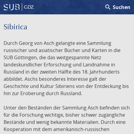
search
Suchen
GDZ
Sibirica
Durch Georg von Asch gelangte eine Sammlung
russischer und asiatischer Bücher und Karten in die
SUB Göttingen, die das weitgespannte Netz
landeskundlicher Erforschung und Landnahme in
Russland in der zweiten Hälfte des 18. Jahrhunderts
abbildet. Aschs besonderes Interesse galt der
Geschichte und Kultur Sibiriens von der Entdeckung bis
hin zur Eroberung durch Russland.
Unter den Beständen der Sammlung Asch befinden sich
für die Forschung wichtige, bisher schwer zugängliche
Bestände und wenig bekannte Materialien. Durch eine
Kooperation mit dem amerikanisch-russischen