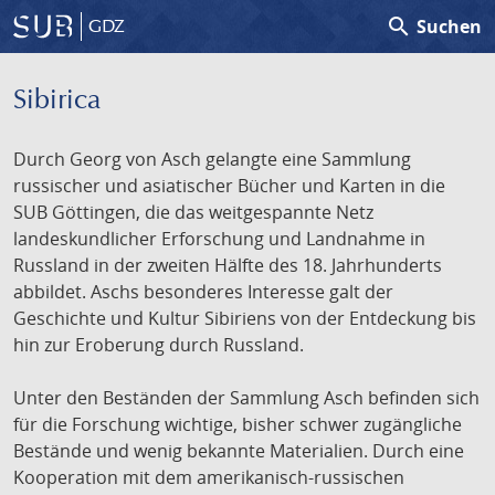
search
Suchen
GDZ
Sibirica
Durch Georg von Asch gelangte eine Sammlung
russischer und asiatischer Bücher und Karten in die
SUB Göttingen, die das weitgespannte Netz
landeskundlicher Erforschung und Landnahme in
Russland in der zweiten Hälfte des 18. Jahrhunderts
abbildet. Aschs besonderes Interesse galt der
Geschichte und Kultur Sibiriens von der Entdeckung bis
hin zur Eroberung durch Russland.
Unter den Beständen der Sammlung Asch befinden sich
für die Forschung wichtige, bisher schwer zugängliche
Bestände und wenig bekannte Materialien. Durch eine
Kooperation mit dem amerikanisch-russischen