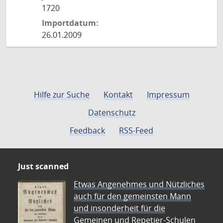
1720
Importdatum:
26.01.2009
Hilfe zur Suche
Kontakt
Impressum
Datenschutz
Feedback
RSS-Feed
Just scanned
Etwas Angenehmes und Nützliches
auch für den gemeinsten Mann
und insonderheit für die
Gemeinen und Repetier-Schulen