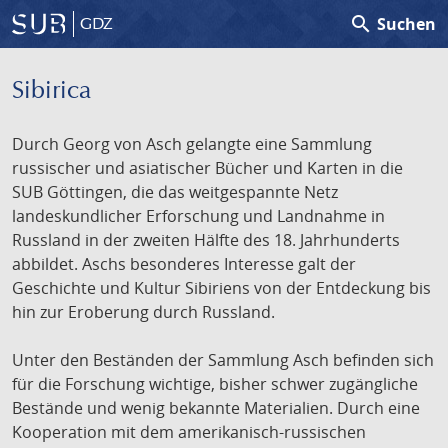
search
Suchen
GDZ
Sibirica
Durch Georg von Asch gelangte eine Sammlung
russischer und asiatischer Bücher und Karten in die
SUB Göttingen, die das weitgespannte Netz
landeskundlicher Erforschung und Landnahme in
Russland in der zweiten Hälfte des 18. Jahrhunderts
abbildet. Aschs besonderes Interesse galt der
Geschichte und Kultur Sibiriens von der Entdeckung bis
hin zur Eroberung durch Russland.
Unter den Beständen der Sammlung Asch befinden sich
für die Forschung wichtige, bisher schwer zugängliche
Bestände und wenig bekannte Materialien. Durch eine
Kooperation mit dem amerikanisch-russischen