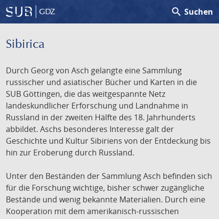
search
Suchen
GDZ
Sibirica
Durch Georg von Asch gelangte eine Sammlung
russischer und asiatischer Bücher und Karten in die
SUB Göttingen, die das weitgespannte Netz
landeskundlicher Erforschung und Landnahme in
Russland in der zweiten Hälfte des 18. Jahrhunderts
abbildet. Aschs besonderes Interesse galt der
Geschichte und Kultur Sibiriens von der Entdeckung bis
hin zur Eroberung durch Russland.
Unter den Beständen der Sammlung Asch befinden sich
für die Forschung wichtige, bisher schwer zugängliche
Bestände und wenig bekannte Materialien. Durch eine
Kooperation mit dem amerikanisch-russischen