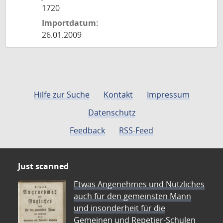
1720
Importdatum:
26.01.2009
Hilfe zur Suche
Kontakt
Impressum
Datenschutz
Feedback
RSS-Feed
Just scanned
Etwas Angenehmes und Nützliches
auch für den gemeinsten Mann
und insonderheit für die
Gemeinen und Repetier-Schulen