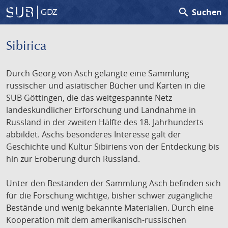
search
Suchen
GDZ
Sibirica
Durch Georg von Asch gelangte eine Sammlung
russischer und asiatischer Bücher und Karten in die
SUB Göttingen, die das weitgespannte Netz
landeskundlicher Erforschung und Landnahme in
Russland in der zweiten Hälfte des 18. Jahrhunderts
abbildet. Aschs besonderes Interesse galt der
Geschichte und Kultur Sibiriens von der Entdeckung bis
hin zur Eroberung durch Russland.
Unter den Beständen der Sammlung Asch befinden sich
für die Forschung wichtige, bisher schwer zugängliche
Bestände und wenig bekannte Materialien. Durch eine
Kooperation mit dem amerikanisch-russischen