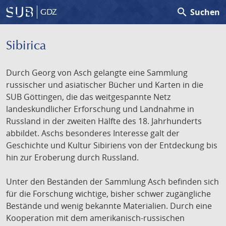
search
Suchen
GDZ
Sibirica
Durch Georg von Asch gelangte eine Sammlung
russischer und asiatischer Bücher und Karten in die
SUB Göttingen, die das weitgespannte Netz
landeskundlicher Erforschung und Landnahme in
Russland in der zweiten Hälfte des 18. Jahrhunderts
abbildet. Aschs besonderes Interesse galt der
Geschichte und Kultur Sibiriens von der Entdeckung bis
hin zur Eroberung durch Russland.
Unter den Beständen der Sammlung Asch befinden sich
für die Forschung wichtige, bisher schwer zugängliche
Bestände und wenig bekannte Materialien. Durch eine
Kooperation mit dem amerikanisch-russischen