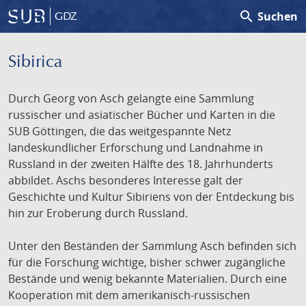
search
Suchen
GDZ
Sibirica
Durch Georg von Asch gelangte eine Sammlung
russischer und asiatischer Bücher und Karten in die
SUB Göttingen, die das weitgespannte Netz
landeskundlicher Erforschung und Landnahme in
Russland in der zweiten Hälfte des 18. Jahrhunderts
abbildet. Aschs besonderes Interesse galt der
Geschichte und Kultur Sibiriens von der Entdeckung bis
hin zur Eroberung durch Russland.
Unter den Beständen der Sammlung Asch befinden sich
für die Forschung wichtige, bisher schwer zugängliche
Bestände und wenig bekannte Materialien. Durch eine
Kooperation mit dem amerikanisch-russischen