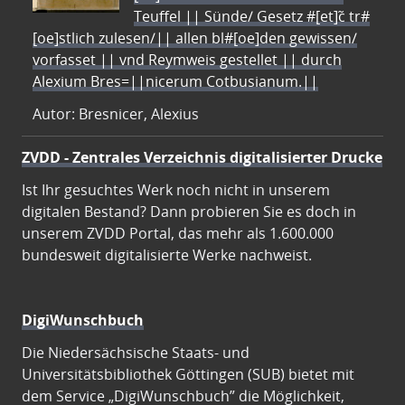
Teuffel || Sünde/ Gesetz #[et]c̃ tr#
[oe]stlich zulesen/|| allen bl#[oe]den gewissen/
vorfasset || vnd Reymweis gestellet || durch
Alexium Bres=||nicerum Cotbusianum.||
Autor: Bresnicer, Alexius
ZVDD - Zentrales Verzeichnis digitalisierter Drucke
Ist Ihr gesuchtes Werk noch nicht in unserem
digitalen Bestand? Dann probieren Sie es doch in
unserem ZVDD Portal, das mehr als 1.600.000
bundesweit digitalisierte Werke nachweist.
DigiWunschbuch
Die Niedersächsische Staats- und
Universitätsbibliothek Göttingen (SUB) bietet mit
dem Service „DigiWunschbuch” die Möglichkeit,