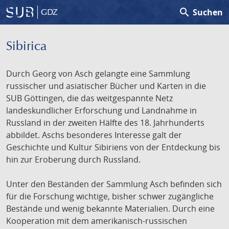
search
Suchen
GDZ
Sibirica
Durch Georg von Asch gelangte eine Sammlung
russischer und asiatischer Bücher und Karten in die
SUB Göttingen, die das weitgespannte Netz
landeskundlicher Erforschung und Landnahme in
Russland in der zweiten Hälfte des 18. Jahrhunderts
abbildet. Aschs besonderes Interesse galt der
Geschichte und Kultur Sibiriens von der Entdeckung bis
hin zur Eroberung durch Russland.
Unter den Beständen der Sammlung Asch befinden sich
für die Forschung wichtige, bisher schwer zugängliche
Bestände und wenig bekannte Materialien. Durch eine
Kooperation mit dem amerikanisch-russischen