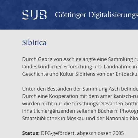
Göttinger Digitalisierun
Sibirica
Durch Georg von Asch gelangte eine Sammlung rus
landeskundlicher Erforschung und Landnahme in Ru
Geschichte und Kultur Sibiriens von der Entdecku
Unter den Beständen der Sammlung Asch befinden 
Durch eine Kooperation mit dem amerikanisch-russ
wurden nicht nur die forschungsrelevanten Götti
inhaltlich ergänzenden seltenen Büchern, Photog
Staatsbibliothek in Moskau und der Nationalbibli
Status:
DFG-gefördert, abgeschlossen 2005