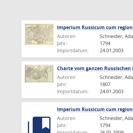
Imperium Russicum cum regioni
Autoren
Schneider, Ada
Jahr:
1794
Importdatum:
24.01.2003
Charte vom ganzen Russischen 
Autoren
Schneider, Ada
Jahr:
1807
Importdatum:
24.01.2003
Imperium Russicum cum regioni
Autoren
Schneider, Ada
Jahr:
1794
Importdatum:
26.01.2009