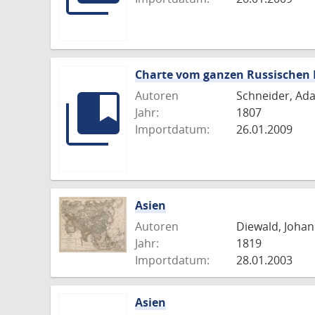
Charte vom ganzen Russischen 
Autoren
Schneider, Ada
Jahr:
1807
Importdatum:
26.01.2009
Asien
Autoren
Diewald, Johann
Jahr:
1819
Importdatum:
28.01.2003
Asien