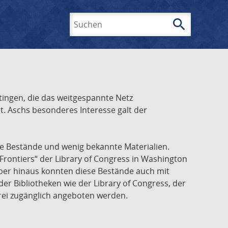
search
Suchen
ingen, die das weitgespannte Netz
t. Aschs besonderes Interesse galt der
he Bestände und wenig bekannte Materialien.
Frontiers“ der Library of Congress in Washington
über hinaus konnten diese Bestände auch mit
r Bibliotheken wie der Library of Congress, der
frei zugänglich angeboten werden.