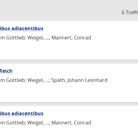
6 Treff
bus adiacentibus
m Gottlieb; Weigel, ...; Mannert, Conrad
Reich
m Gottlieb; Weigel, ...; Späth, Johann Leonhard
bus adiacentibus
m Gottlieb; Weigel, ...; Mannert, Conrad