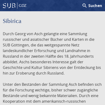
search
Suchen
GDZ
Sibirica
Durch Georg von Asch gelangte eine Sammlung
russischer und asiatischer Bücher und Karten in die
SUB Göttingen, die das weitgespannte Netz
landeskundlicher Erforschung und Landnahme in
Russland in der zweiten Hälfte des 18. Jahrhunderts
abbildet. Aschs besonderes Interesse galt der
Geschichte und Kultur Sibiriens von der Entdeckung bis
hin zur Eroberung durch Russland.
Unter den Beständen der Sammlung Asch befinden sich
für die Forschung wichtige, bisher schwer zugängliche
Bestände und wenig bekannte Materialien. Durch eine
Kooperation mit dem amerikanisch-russischen