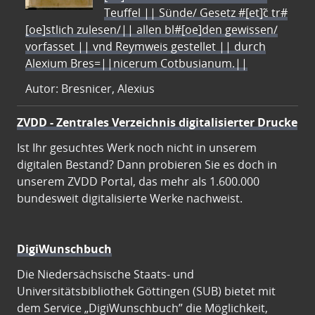
Teuffel || Sünde/ Gesetz #[et]c̃ tr#
[oe]stlich zulesen/|| allen bl#[oe]den gewissen/
vorfasset || vnd Reymweis gestellet || durch
Alexium Bres=||nicerum Cotbusianum.||
Autor: Bresnicer, Alexius
ZVDD - Zentrales Verzeichnis digitalisierter Drucke
Ist Ihr gesuchtes Werk noch nicht in unserem
digitalen Bestand? Dann probieren Sie es doch in
unserem ZVDD Portal, das mehr als 1.600.000
bundesweit digitalisierte Werke nachweist.
DigiWunschbuch
Die Niedersächsische Staats- und
Universitätsbibliothek Göttingen (SUB) bietet mit
dem Service „DigiWunschbuch” die Möglichkeit,