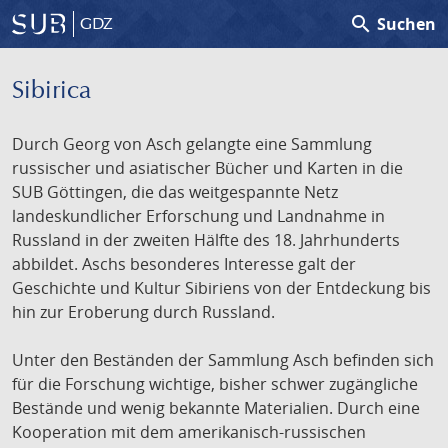
search
Suchen
GDZ
Sibirica
Durch Georg von Asch gelangte eine Sammlung
russischer und asiatischer Bücher und Karten in die
SUB Göttingen, die das weitgespannte Netz
landeskundlicher Erforschung und Landnahme in
Russland in der zweiten Hälfte des 18. Jahrhunderts
abbildet. Aschs besonderes Interesse galt der
Geschichte und Kultur Sibiriens von der Entdeckung bis
hin zur Eroberung durch Russland.
Unter den Beständen der Sammlung Asch befinden sich
für die Forschung wichtige, bisher schwer zugängliche
Bestände und wenig bekannte Materialien. Durch eine
Kooperation mit dem amerikanisch-russischen