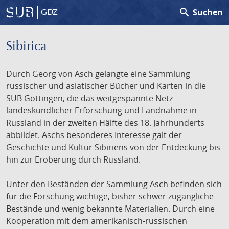
search
Suchen
GDZ
Sibirica
Durch Georg von Asch gelangte eine Sammlung
russischer und asiatischer Bücher und Karten in die
SUB Göttingen, die das weitgespannte Netz
landeskundlicher Erforschung und Landnahme in
Russland in der zweiten Hälfte des 18. Jahrhunderts
abbildet. Aschs besonderes Interesse galt der
Geschichte und Kultur Sibiriens von der Entdeckung bis
hin zur Eroberung durch Russland.
Unter den Beständen der Sammlung Asch befinden sich
für die Forschung wichtige, bisher schwer zugängliche
Bestände und wenig bekannte Materialien. Durch eine
Kooperation mit dem amerikanisch-russischen