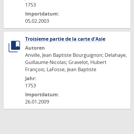
1753
Importdatum:
05.02.2003
Troisieme partie de la carte d'Asie
Autoren
Anville, Jean Baptiste Bourguignon; Delahaye,
Guillaume-Nicolas; Gravelot, Hubert
François; LaFosse, Jean Baptiste
Jahr:
1753
Importdatum:
26.01.2009