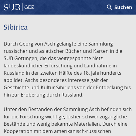
search
Suchen
GDZ
Sibirica
Durch Georg von Asch gelangte eine Sammlung
russischer und asiatischer Bücher und Karten in die
SUB Göttingen, die das weitgespannte Netz
landeskundlicher Erforschung und Landnahme in
Russland in der zweiten Hälfte des 18. Jahrhunderts
abbildet. Aschs besonderes Interesse galt der
Geschichte und Kultur Sibiriens von der Entdeckung bis
hin zur Eroberung durch Russland.
Unter den Beständen der Sammlung Asch befinden sich
für die Forschung wichtige, bisher schwer zugängliche
Bestände und wenig bekannte Materialien. Durch eine
Kooperation mit dem amerikanisch-russischen