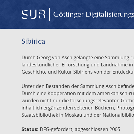
Göttinger Digitalisierun
Sibirica
Durch Georg von Asch gelangte eine Sammlung rus
landeskundlicher Erforschung und Landnahme in Ru
Geschichte und Kultur Sibiriens von der Entdecku
Unter den Beständen der Sammlung Asch befinden 
Durch eine Kooperation mit dem amerikanisch-russ
wurden nicht nur die forschungsrelevanten Götti
inhaltlich ergänzenden seltenen Büchern, Photog
Staatsbibliothek in Moskau und der Nationalbibli
Status:
DFG-gefördert, abgeschlossen 2005