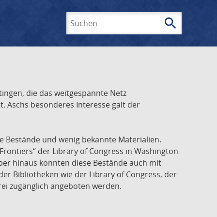
search
Suchen
ingen, die das weitgespannte Netz
t. Aschs besonderes Interesse galt der
he Bestände und wenig bekannte Materialien.
Frontiers“ der Library of Congress in Washington
über hinaus konnten diese Bestände auch mit
r Bibliotheken wie der Library of Congress, der
frei zugänglich angeboten werden.