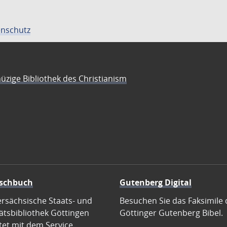
nschutz
üzige Bibliothek des Christianism
schbuch
Gutenberg Digital
ersächsische Staats- und
Besuchen Sie das Faksimile 
ätsbibliothek Göttingen
Göttinger Gutenberg Bibel.
tet mit dem Service