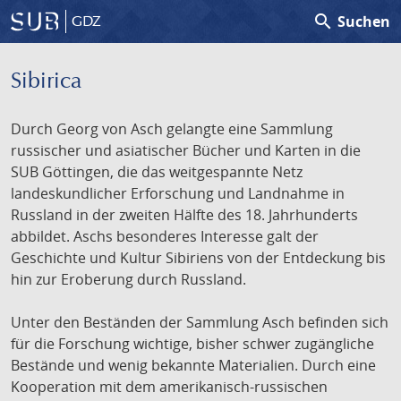
search
Suchen
GDZ
Sibirica
Durch Georg von Asch gelangte eine Sammlung
russischer und asiatischer Bücher und Karten in die
SUB Göttingen, die das weitgespannte Netz
landeskundlicher Erforschung und Landnahme in
Russland in der zweiten Hälfte des 18. Jahrhunderts
abbildet. Aschs besonderes Interesse galt der
Geschichte und Kultur Sibiriens von der Entdeckung bis
hin zur Eroberung durch Russland.
Unter den Beständen der Sammlung Asch befinden sich
für die Forschung wichtige, bisher schwer zugängliche
Bestände und wenig bekannte Materialien. Durch eine
Kooperation mit dem amerikanisch-russischen