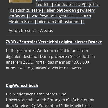
Teuffel || Sünde/ Gesetz #[et]c̃ tr#
[oe]stlich zulesen/|| allen bl#[oe]den gewissen/
vorfasset || vnd Reymweis gestellet || durch
Alexium Bres=||nicerum Cotbusianum.||
Autor: Bresnicer, Alexius
ZVDD - Zentrales Verzeichnis digitalisierter Drucke
Ist Ihr gesuchtes Werk noch nicht in unserem
digitalen Bestand? Dann probieren Sie es doch in
unserem ZVDD Portal, das mehr als 1.600.000
bundesweit digitalisierte Werke nachweist.
DigiWunschbuch
Die Niedersächsische Staats- und
Universitätsbibliothek Göttingen (SUB) bietet mit
dem Service „DigiWunschbuch” die Möglichkeit,