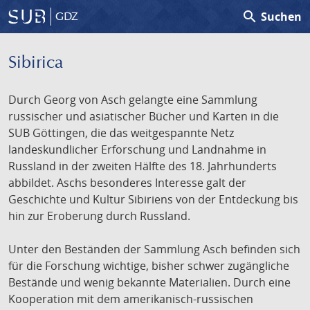
search
Suchen
GDZ
Sibirica
Durch Georg von Asch gelangte eine Sammlung
russischer und asiatischer Bücher und Karten in die
SUB Göttingen, die das weitgespannte Netz
landeskundlicher Erforschung und Landnahme in
Russland in der zweiten Hälfte des 18. Jahrhunderts
abbildet. Aschs besonderes Interesse galt der
Geschichte und Kultur Sibiriens von der Entdeckung bis
hin zur Eroberung durch Russland.
Unter den Beständen der Sammlung Asch befinden sich
für die Forschung wichtige, bisher schwer zugängliche
Bestände und wenig bekannte Materialien. Durch eine
Kooperation mit dem amerikanisch-russischen