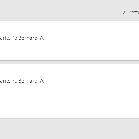
2 Treff
arie, P.; Bernard, A.
arie, P.; Bernard, A.