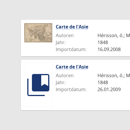
Carte de l'Asie
Autoren
Hérisson, ó.; M
Jahr:
1848
Importdatum:
16.09.2008
Carte de l'Asie
Autoren
Hérisson, ó.; M
Jahr:
1848
Importdatum:
26.01.2009