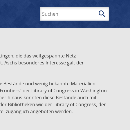
search
Suchen
ingen, die das weitgespannte Netz
t. Aschs besonderes Interesse galt der
he Bestände und wenig bekannte Materialien.
Frontiers“ der Library of Congress in Washington
über hinaus konnten diese Bestände auch mit
r Bibliotheken wie der Library of Congress, der
frei zugänglich angeboten werden.