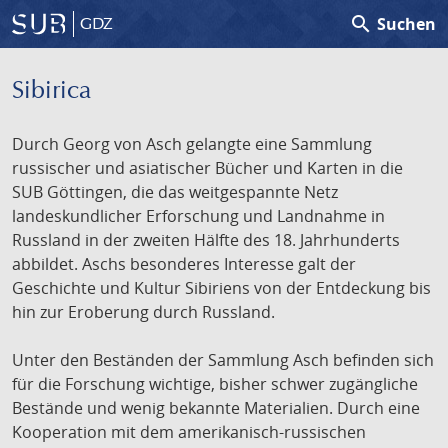
search
Suchen
GDZ
Sibirica
Durch Georg von Asch gelangte eine Sammlung
russischer und asiatischer Bücher und Karten in die
SUB Göttingen, die das weitgespannte Netz
landeskundlicher Erforschung und Landnahme in
Russland in der zweiten Hälfte des 18. Jahrhunderts
abbildet. Aschs besonderes Interesse galt der
Geschichte und Kultur Sibiriens von der Entdeckung bis
hin zur Eroberung durch Russland.
Unter den Beständen der Sammlung Asch befinden sich
für die Forschung wichtige, bisher schwer zugängliche
Bestände und wenig bekannte Materialien. Durch eine
Kooperation mit dem amerikanisch-russischen