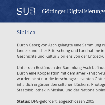
Göttinger Digitalisierun
Sibirica
Durch Georg von Asch gelangte eine Sammlung rus
landeskundlicher Erforschung und Landnahme in Ru
Geschichte und Kultur Sibiriens von der Entdecku
Unter den Beständen der Sammlung Asch befinden 
Durch eine Kooperation mit dem amerikanisch-russ
wurden nicht nur die forschungsrelevanten Götti
inhaltlich ergänzenden seltenen Büchern, Photog
Staatsbibliothek in Moskau und der Nationalbibli
Status:
DFG-gefördert, abgeschlossen 2005