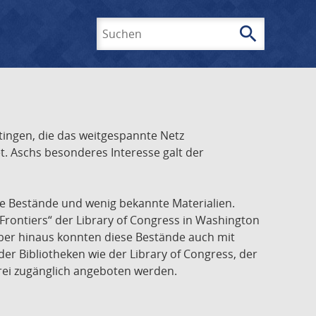
search
Suchen
ingen, die das weitgespannte Netz
t. Aschs besonderes Interesse galt der
he Bestände und wenig bekannte Materialien.
Frontiers“ der Library of Congress in Washington
über hinaus konnten diese Bestände auch mit
r Bibliotheken wie der Library of Congress, der
frei zugänglich angeboten werden.