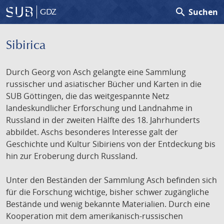
search
Suchen
GDZ
Sibirica
Durch Georg von Asch gelangte eine Sammlung
russischer und asiatischer Bücher und Karten in die
SUB Göttingen, die das weitgespannte Netz
landeskundlicher Erforschung und Landnahme in
Russland in der zweiten Hälfte des 18. Jahrhunderts
abbildet. Aschs besonderes Interesse galt der
Geschichte und Kultur Sibiriens von der Entdeckung bis
hin zur Eroberung durch Russland.
Unter den Beständen der Sammlung Asch befinden sich
für die Forschung wichtige, bisher schwer zugängliche
Bestände und wenig bekannte Materialien. Durch eine
Kooperation mit dem amerikanisch-russischen