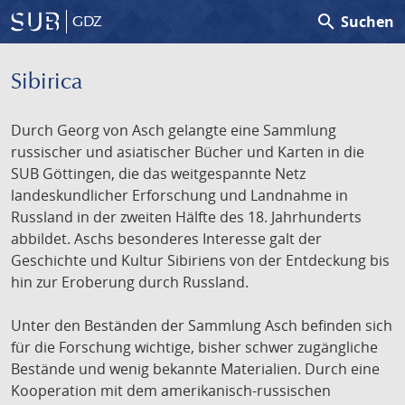
search
Suchen
GDZ
Sibirica
Durch Georg von Asch gelangte eine Sammlung
russischer und asiatischer Bücher und Karten in die
SUB Göttingen, die das weitgespannte Netz
landeskundlicher Erforschung und Landnahme in
Russland in der zweiten Hälfte des 18. Jahrhunderts
abbildet. Aschs besonderes Interesse galt der
Geschichte und Kultur Sibiriens von der Entdeckung bis
hin zur Eroberung durch Russland.
Unter den Beständen der Sammlung Asch befinden sich
für die Forschung wichtige, bisher schwer zugängliche
Bestände und wenig bekannte Materialien. Durch eine
Kooperation mit dem amerikanisch-russischen