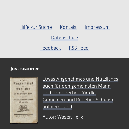
Hilfe zur Suche
Kontakt
Impressum
Datenschutz
Feedback
RSS-Feed
Just scanned
Etwas Angenehmes und Nützliches
auch für den gemeinsten Mann
und insonderheit für die
Gemeinen und Repetier-Schulen
auf dem Land
Autor: Waser, Felix