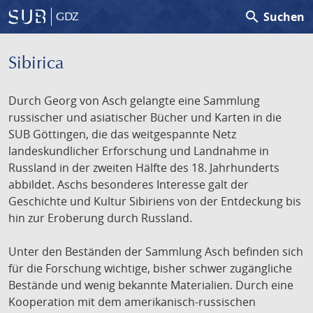
search
Suchen
GDZ
Sibirica
Durch Georg von Asch gelangte eine Sammlung
russischer und asiatischer Bücher und Karten in die
SUB Göttingen, die das weitgespannte Netz
landeskundlicher Erforschung und Landnahme in
Russland in der zweiten Hälfte des 18. Jahrhunderts
abbildet. Aschs besonderes Interesse galt der
Geschichte und Kultur Sibiriens von der Entdeckung bis
hin zur Eroberung durch Russland.
Unter den Beständen der Sammlung Asch befinden sich
für die Forschung wichtige, bisher schwer zugängliche
Bestände und wenig bekannte Materialien. Durch eine
Kooperation mit dem amerikanisch-russischen