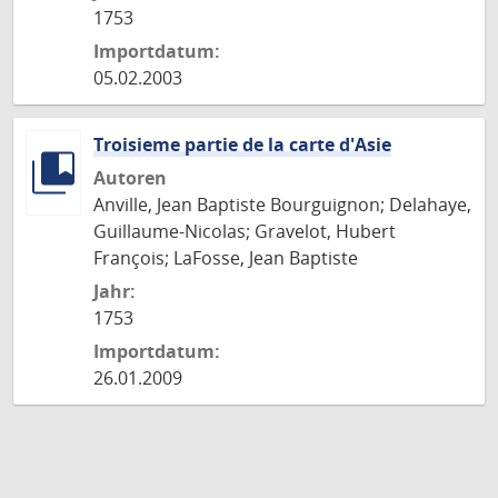
1753
Importdatum:
05.02.2003
Troisieme partie de la carte d'Asie
Autoren
Anville, Jean Baptiste Bourguignon; Delahaye,
Guillaume-Nicolas; Gravelot, Hubert
François; LaFosse, Jean Baptiste
Jahr:
1753
Importdatum:
26.01.2009