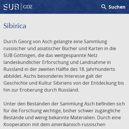
search
Suchen
GDZ
Sibirica
Durch Georg von Asch gelangte eine Sammlung
russischer und asiatischer Bücher und Karten in die
SUB Göttingen, die das weitgespannte Netz
landeskundlicher Erforschung und Landnahme in
Russland in der zweiten Hälfte des 18. Jahrhunderts
abbildet. Aschs besonderes Interesse galt der
Geschichte und Kultur Sibiriens von der Entdeckung bis
hin zur Eroberung durch Russland.
Unter den Beständen der Sammlung Asch befinden sich
für die Forschung wichtige, bisher schwer zugängliche
Bestände und wenig bekannte Materialien. Durch eine
Kooperation mit dem amerikanisch-russischen