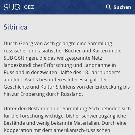
search
Suchen
GDZ
Sibirica
Durch Georg von Asch gelangte eine Sammlung
russischer und asiatischer Bücher und Karten in die
SUB Göttingen, die das weitgespannte Netz
landeskundlicher Erforschung und Landnahme in
Russland in der zweiten Hälfte des 18. Jahrhunderts
abbildet. Aschs besonderes Interesse galt der
Geschichte und Kultur Sibiriens von der Entdeckung bis
hin zur Eroberung durch Russland.
Unter den Beständen der Sammlung Asch befinden sich
für die Forschung wichtige, bisher schwer zugängliche
Bestände und wenig bekannte Materialien. Durch eine
Kooperation mit dem amerikanisch-russischen