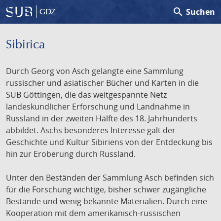
search
Suchen
GDZ
Sibirica
Durch Georg von Asch gelangte eine Sammlung
russischer und asiatischer Bücher und Karten in die
SUB Göttingen, die das weitgespannte Netz
landeskundlicher Erforschung und Landnahme in
Russland in der zweiten Hälfte des 18. Jahrhunderts
abbildet. Aschs besonderes Interesse galt der
Geschichte und Kultur Sibiriens von der Entdeckung bis
hin zur Eroberung durch Russland.
Unter den Beständen der Sammlung Asch befinden sich
für die Forschung wichtige, bisher schwer zugängliche
Bestände und wenig bekannte Materialien. Durch eine
Kooperation mit dem amerikanisch-russischen