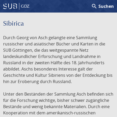
search
Suchen
GDZ
Sibirica
Durch Georg von Asch gelangte eine Sammlung
russischer und asiatischer Bücher und Karten in die
SUB Göttingen, die das weitgespannte Netz
landeskundlicher Erforschung und Landnahme in
Russland in der zweiten Hälfte des 18. Jahrhunderts
abbildet. Aschs besonderes Interesse galt der
Geschichte und Kultur Sibiriens von der Entdeckung bis
hin zur Eroberung durch Russland.
Unter den Beständen der Sammlung Asch befinden sich
für die Forschung wichtige, bisher schwer zugängliche
Bestände und wenig bekannte Materialien. Durch eine
Kooperation mit dem amerikanisch-russischen