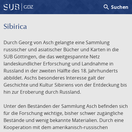
search
Suchen
GDZ
Sibirica
Durch Georg von Asch gelangte eine Sammlung
russischer und asiatischer Bücher und Karten in die
SUB Göttingen, die das weitgespannte Netz
landeskundlicher Erforschung und Landnahme in
Russland in der zweiten Hälfte des 18. Jahrhunderts
abbildet. Aschs besonderes Interesse galt der
Geschichte und Kultur Sibiriens von der Entdeckung bis
hin zur Eroberung durch Russland.
Unter den Beständen der Sammlung Asch befinden sich
für die Forschung wichtige, bisher schwer zugängliche
Bestände und wenig bekannte Materialien. Durch eine
Kooperation mit dem amerikanisch-russischen