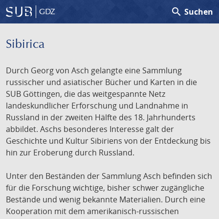
search
Suchen
GDZ
Sibirica
Durch Georg von Asch gelangte eine Sammlung
russischer und asiatischer Bücher und Karten in die
SUB Göttingen, die das weitgespannte Netz
landeskundlicher Erforschung und Landnahme in
Russland in der zweiten Hälfte des 18. Jahrhunderts
abbildet. Aschs besonderes Interesse galt der
Geschichte und Kultur Sibiriens von der Entdeckung bis
hin zur Eroberung durch Russland.
Unter den Beständen der Sammlung Asch befinden sich
für die Forschung wichtige, bisher schwer zugängliche
Bestände und wenig bekannte Materialien. Durch eine
Kooperation mit dem amerikanisch-russischen