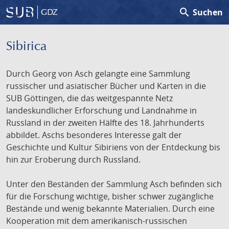
search
Suchen
GDZ
Sibirica
Durch Georg von Asch gelangte eine Sammlung
russischer und asiatischer Bücher und Karten in die
SUB Göttingen, die das weitgespannte Netz
landeskundlicher Erforschung und Landnahme in
Russland in der zweiten Hälfte des 18. Jahrhunderts
abbildet. Aschs besonderes Interesse galt der
Geschichte und Kultur Sibiriens von der Entdeckung bis
hin zur Eroberung durch Russland.
Unter den Beständen der Sammlung Asch befinden sich
für die Forschung wichtige, bisher schwer zugängliche
Bestände und wenig bekannte Materialien. Durch eine
Kooperation mit dem amerikanisch-russischen