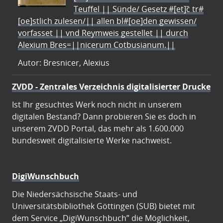
Teuffel || Sünde/ Gesetz #[et]c̃ tr#
[oe]stlich zulesen/|| allen bl#[oe]den gewissen/
vorfasset || vnd Reymweis gestellet || durch
Alexium Bres=||nicerum Cotbusianum.||
Autor: Bresnicer, Alexius
ZVDD - Zentrales Verzeichnis digitalisierter Drucke
Ist Ihr gesuchtes Werk noch nicht in unserem
digitalen Bestand? Dann probieren Sie es doch in
unserem ZVDD Portal, das mehr als 1.600.000
bundesweit digitalisierte Werke nachweist.
DigiWunschbuch
Die Niedersächsische Staats- und
Universitätsbibliothek Göttingen (SUB) bietet mit
dem Service „DigiWunschbuch” die Möglichkeit,