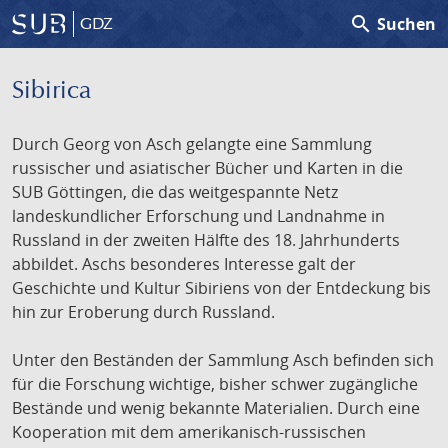
search
Suchen
GDZ
Sibirica
Durch Georg von Asch gelangte eine Sammlung
russischer und asiatischer Bücher und Karten in die
SUB Göttingen, die das weitgespannte Netz
landeskundlicher Erforschung und Landnahme in
Russland in der zweiten Hälfte des 18. Jahrhunderts
abbildet. Aschs besonderes Interesse galt der
Geschichte und Kultur Sibiriens von der Entdeckung bis
hin zur Eroberung durch Russland.
Unter den Beständen der Sammlung Asch befinden sich
für die Forschung wichtige, bisher schwer zugängliche
Bestände und wenig bekannte Materialien. Durch eine
Kooperation mit dem amerikanisch-russischen