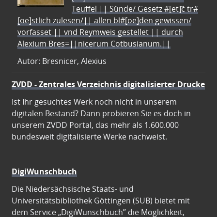
Teuffel || Sünde/ Gesetz #[et]c̃ tr#
[oe]stlich zulesen/|| allen bl#[oe]den gewissen/
vorfasset || vnd Reymweis gestellet || durch
Alexium Bres=||nicerum Cotbusianum.||
Autor: Bresnicer, Alexius
ZVDD - Zentrales Verzeichnis digitalisierter Drucke
Ist Ihr gesuchtes Werk noch nicht in unserem
digitalen Bestand? Dann probieren Sie es doch in
unserem ZVDD Portal, das mehr als 1.600.000
bundesweit digitalisierte Werke nachweist.
DigiWunschbuch
Die Niedersächsische Staats- und
Universitätsbibliothek Göttingen (SUB) bietet mit
dem Service „DigiWunschbuch” die Möglichkeit,