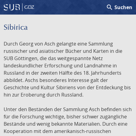
search
Suchen
GDZ
Sibirica
Durch Georg von Asch gelangte eine Sammlung
russischer und asiatischer Bücher und Karten in die
SUB Göttingen, die das weitgespannte Netz
landeskundlicher Erforschung und Landnahme in
Russland in der zweiten Hälfte des 18. Jahrhunderts
abbildet. Aschs besonderes Interesse galt der
Geschichte und Kultur Sibiriens von der Entdeckung bis
hin zur Eroberung durch Russland.
Unter den Beständen der Sammlung Asch befinden sich
für die Forschung wichtige, bisher schwer zugängliche
Bestände und wenig bekannte Materialien. Durch eine
Kooperation mit dem amerikanisch-russischen