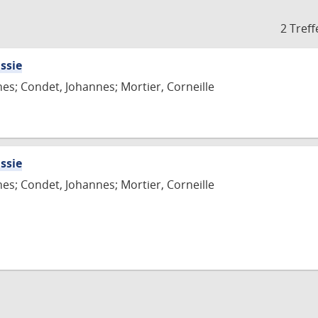
2 Treff
ssie
es; Condet, Johannes; Mortier, Corneille
ssie
es; Condet, Johannes; Mortier, Corneille