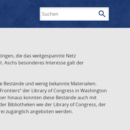
search
Suchen
ingen, die das weitgespannte Netz
t. Aschs besonderes Interesse galt der
he Bestände und wenig bekannte Materialien.
Frontiers“ der Library of Congress in Washington
über hinaus konnten diese Bestände auch mit
r Bibliotheken wie der Library of Congress, der
frei zugänglich angeboten werden.