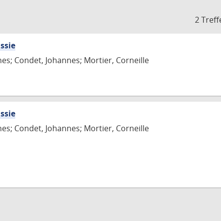
2 Treff
ssie
es; Condet, Johannes; Mortier, Corneille
ssie
es; Condet, Johannes; Mortier, Corneille