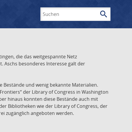
search
Suchen
ingen, die das weitgespannte Netz
t. Aschs besonderes Interesse galt der
he Bestände und wenig bekannte Materialien.
Frontiers“ der Library of Congress in Washington
über hinaus konnten diese Bestände auch mit
r Bibliotheken wie der Library of Congress, der
frei zugänglich angeboten werden.