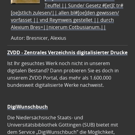
Teuffel || Sünde/ Gesetz #[et]c̃ tr#
[oe]stlich zulesen/|| allen bl#[oe]den gewissen/
vorfasset || vnd Reymweis gestellet || durch
Alexium Bres=||nicerum Cotbusianum.||
Autor: Bresnicer, Alexius
ZVDD - Zentrales Verzeichnis digitalisierter Drucke
Ist Ihr gesuchtes Werk noch nicht in unserem
digitalen Bestand? Dann probieren Sie es doch in
unserem ZVDD Portal, das mehr als 1.600.000
bundesweit digitalisierte Werke nachweist.
DigiWunschbuch
Die Niedersächsische Staats- und
Universitätsbibliothek Göttingen (SUB) bietet mit
dem Service „DigiWunschbuch” die Möglichkeit,