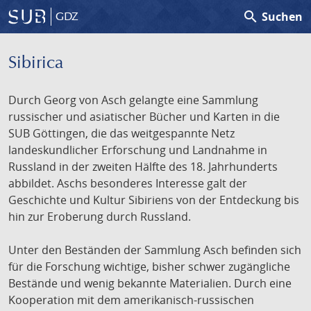
search
Suchen
GDZ
Sibirica
Durch Georg von Asch gelangte eine Sammlung
russischer und asiatischer Bücher und Karten in die
SUB Göttingen, die das weitgespannte Netz
landeskundlicher Erforschung und Landnahme in
Russland in der zweiten Hälfte des 18. Jahrhunderts
abbildet. Aschs besonderes Interesse galt der
Geschichte und Kultur Sibiriens von der Entdeckung bis
hin zur Eroberung durch Russland.
Unter den Beständen der Sammlung Asch befinden sich
für die Forschung wichtige, bisher schwer zugängliche
Bestände und wenig bekannte Materialien. Durch eine
Kooperation mit dem amerikanisch-russischen