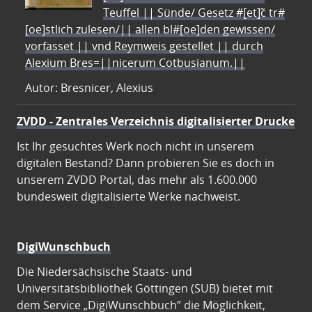
Teuffel || Sünde/ Gesetz #[et]c̃ tr#
[oe]stlich zulesen/|| allen bl#[oe]den gewissen/
vorfasset || vnd Reymweis gestellet || durch
Alexium Bres=||nicerum Cotbusianum.||
Autor: Bresnicer, Alexius
ZVDD - Zentrales Verzeichnis digitalisierter Drucke
Ist Ihr gesuchtes Werk noch nicht in unserem
digitalen Bestand? Dann probieren Sie es doch in
unserem ZVDD Portal, das mehr als 1.600.000
bundesweit digitalisierte Werke nachweist.
DigiWunschbuch
Die Niedersächsische Staats- und
Universitätsbibliothek Göttingen (SUB) bietet mit
dem Service „DigiWunschbuch” die Möglichkeit,