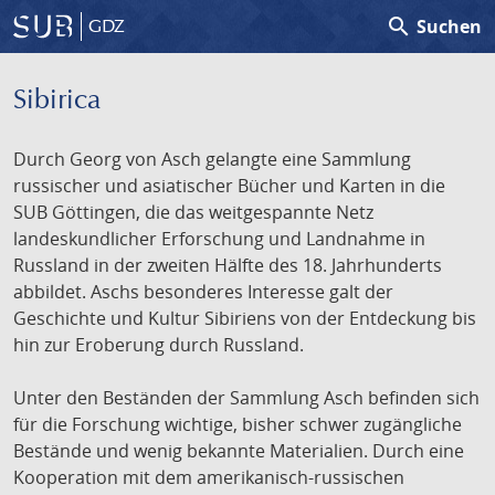
search
Suchen
GDZ
Sibirica
Durch Georg von Asch gelangte eine Sammlung
russischer und asiatischer Bücher und Karten in die
SUB Göttingen, die das weitgespannte Netz
landeskundlicher Erforschung und Landnahme in
Russland in der zweiten Hälfte des 18. Jahrhunderts
abbildet. Aschs besonderes Interesse galt der
Geschichte und Kultur Sibiriens von der Entdeckung bis
hin zur Eroberung durch Russland.
Unter den Beständen der Sammlung Asch befinden sich
für die Forschung wichtige, bisher schwer zugängliche
Bestände und wenig bekannte Materialien. Durch eine
Kooperation mit dem amerikanisch-russischen