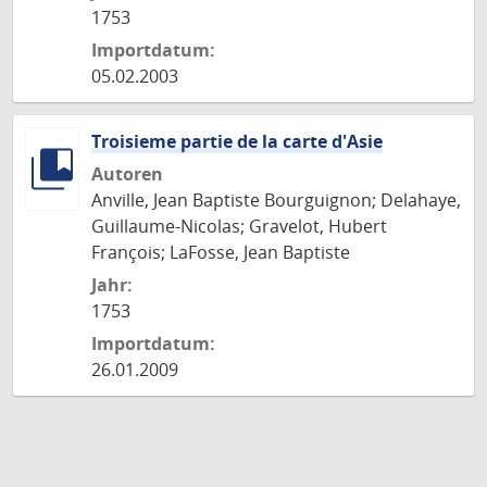
1753
Importdatum:
05.02.2003
Troisieme partie de la carte d'Asie
Autoren
Anville, Jean Baptiste Bourguignon; Delahaye,
Guillaume-Nicolas; Gravelot, Hubert
François; LaFosse, Jean Baptiste
Jahr:
1753
Importdatum:
26.01.2009