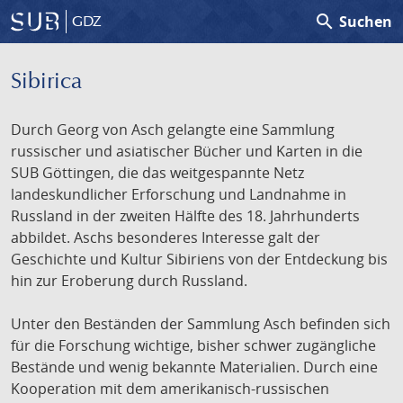
search
Suchen
GDZ
Sibirica
Durch Georg von Asch gelangte eine Sammlung
russischer und asiatischer Bücher und Karten in die
SUB Göttingen, die das weitgespannte Netz
landeskundlicher Erforschung und Landnahme in
Russland in der zweiten Hälfte des 18. Jahrhunderts
abbildet. Aschs besonderes Interesse galt der
Geschichte und Kultur Sibiriens von der Entdeckung bis
hin zur Eroberung durch Russland.
Unter den Beständen der Sammlung Asch befinden sich
für die Forschung wichtige, bisher schwer zugängliche
Bestände und wenig bekannte Materialien. Durch eine
Kooperation mit dem amerikanisch-russischen